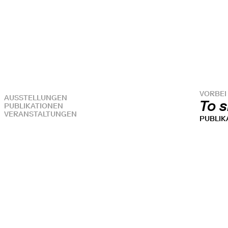
VORBEI
AUSSTELLUNGEN
To s
PUBLIKATIONEN
VERANSTALTUNGEN
PUBLIK