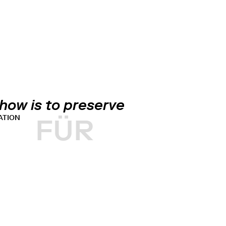
how is to preserve
ATION
FÜR