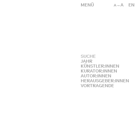
MENÜ
→A
EN
A
JAHR
KÜNSTLER:INNEN
KURATOR:INNEN
AUTOR:INNEN
HERAUSGEBER:INNEN
VORTRAGENDE