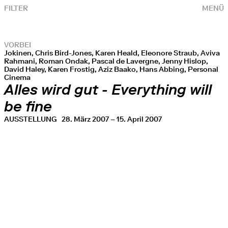
FILTER
MENÜ
VORBEI
Jokinen, Chris Bird-Jones, Karen Heald, Eleonore Straub, Aviva
Rahmani, Roman Ondak, Pascal de Lavergne, Jenny Hislop,
David Haley, Karen Frostig, Aziz Baako, Hans Abbing, Personal
Cinema
Alles wird gut - Everything will
be fine
AUSSTELLUNG
28. März 2007 – 15. April 2007