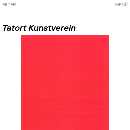
FILTER
MENÜ
Tatort Kunstverein