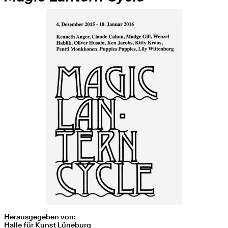
Herausgegeben von:
Halle für Kunst Lüneburg