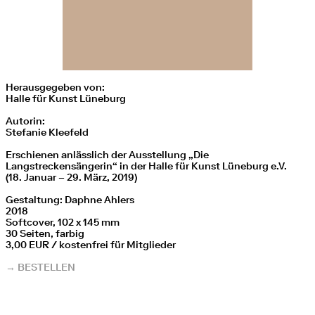
Herausgegeben von:
Halle für Kunst Lüneburg
Autorin:
Stefanie Kleefeld
Erschienen anlässlich der Ausstellung „Die
Langstreckensängerin“ in der Halle für Kunst Lüneburg e.V.
(18. Januar – 29. März, 2019)
Gestaltung: Daphne Ahlers
2018
Softcover, 102 x 145 mm
30 Seiten, farbig
3,00 EUR / kostenfrei für Mitglieder
→ BESTELLEN