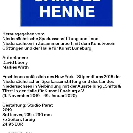
Herausgegeben von:
Niedersächsische Sparkassenstiftung und Land
Niedersachsen in Zusammenarbeit mit dem Kunstverein
Göttingen und der Halle für Kunst Lüneburg
Autor:innen:
David Ebony
Marlies Wirth
Erschienen anlässlich des New York - Stipendiums 2018 der
Niedersächsischen Sparkassenstiftung und des Landes
Niedersachsen in Verbindung mit der Ausstellung „Shifts &
Tilts“ in der Halle für Kunst Lüneburg e.V.
(9. November 2019 – 19. Januar 2020)
Gestaltung: Studio Parat
2019
Softcover, 235 x 290 mm
75 Seiten, farbig
24,95 EUR