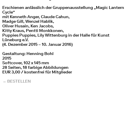
Erschienen anlässlich der Gruppenausstellung „Magic Lantern
Cycle“
mit Kenneth Anger, Claude Cahun,
Madge Gill, Wenzel Hablik,
Oliver Husain, Ken Jacobs,
Kitty Kraus, Pentti Monkkonen,
Puppies Puppies, Lily Wittenburg in der Halle für Kunst
Lüneburg e.V.
(4. Dezember 2015 – 10. Januar 2016)
Gestaltung: Henning Bohl
2015
Softcover, 102 x 145 mm
28 Seiten, 18 farbige Abbildungen
EUR 3,00 / kostenfrei für Mitglieder
→ BESTELLEN