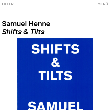
FILTER
MENÜ
Samuel Henne
Shifts & Tilts