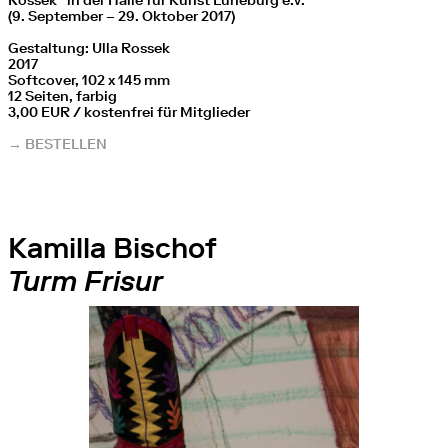
Rossek“ in der Halle für Kunst Lüneburg e.V.
(9. September – 29. Oktober 2017)
Gestaltung: Ulla Rossek
2017
Softcover, 102 x 145 mm
12 Seiten, farbig
3,00 EUR / kostenfrei für Mitglieder
→ BESTELLEN
Kamilla Bischof
Turm Frisur