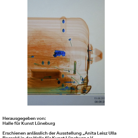
Herausgegeben von:
Halle für Kunst Lüneburg
Erschienen anlässlich der Ausstellung „Anita Leisz Ulla