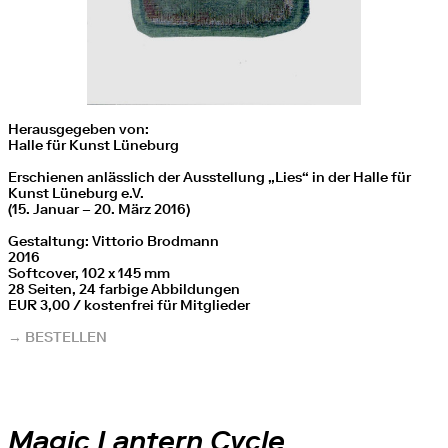
Herausgegeben von:
Halle für Kunst Lüneburg
Erschienen anlässlich der Ausstellung „Lies“ in der Halle für
Kunst Lüneburg e.V.
(15. Januar – 20. März 2016)
Gestaltung: Vittorio Brodmann
2016
Softcover, 102 x 145 mm
28 Seiten, 24 farbige Abbildungen
EUR 3,00 / kostenfrei für Mitglieder
→ BESTELLEN
Magic Lantern Cycle