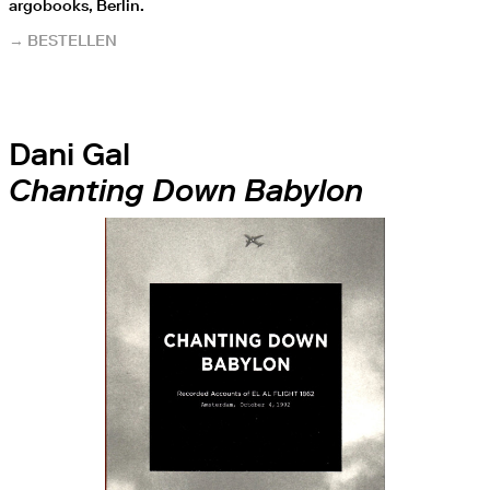
argobooks, Berlin.
→ BESTELLEN
Dani Gal
Chanting Down Babylon