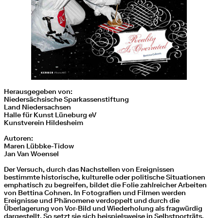
Herausgegeben von:
Niedersächsische Sparkassenstiftung
Land Niedersachsen
Halle für Kunst Lüneburg eV
Kunstverein Hildesheim
Autoren:
Maren Lübbke-Tidow
Jan Van Woensel
Der Versuch, durch das Nachstellen von Ereignissen
bestimmte historische, kulturelle oder politische Situationen
emphatisch zu begreifen, bildet die Folie zahlreicher Arbeiten
von Bettina Cohnen. In Fotografien und Filmen werden
Ereignisse und Phänomene verdoppelt und durch die
Überlagerung von Vor-Bild und Wiederholung als fragwürdig
dargestellt. So setzt sie sich beispielsweise in Selbstporträts,