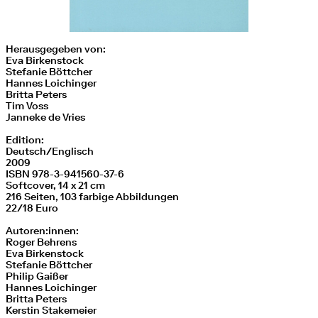
Herausgegeben von:
Eva Birkenstock
Stefanie Böttcher
Hannes Loichinger
Britta Peters
Tim Voss
Janneke de Vries
Edition:
Deutsch/Englisch
2009
ISBN 978-3-941560-37-6
Softcover, 14 x 21 cm
216 Seiten, 103 farbige Abbildungen
22/18 Euro
Autoren:innen:
Roger Behrens
Eva Birkenstock
Stefanie Böttcher
Philip Gaißer
Hannes Loichinger
Britta Peters
Kerstin Stakemeier