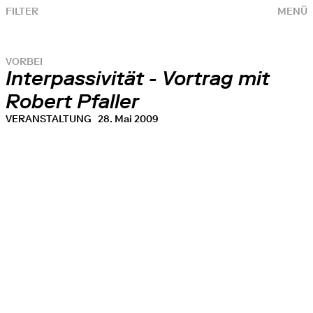
FILTER
MENÜ
VORBEI
Interpassivität - Vortrag mit
Robert Pfaller
VERANSTALTUNG
28. Mai 2009