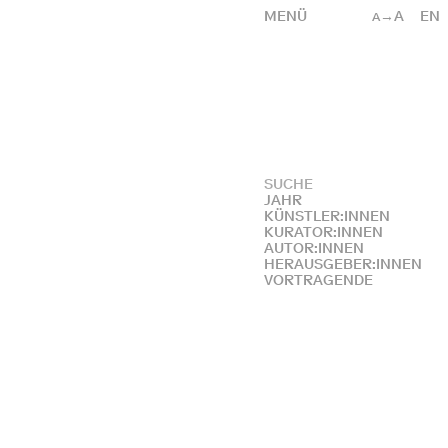
MENÜ
→A
EN
A
JAHR
KÜNSTLER:INNEN
KURATOR:INNEN
AUTOR:INNEN
HERAUSGEBER:INNEN
VORTRAGENDE