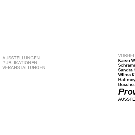
VORBEI
AUSSTELLUNGEN
Karen W
PUBLIKATIONEN
Schramm
VERANSTALTUNGEN
Sandra K
Wilma K
Halfmey
Busche,
Prov
AUSST