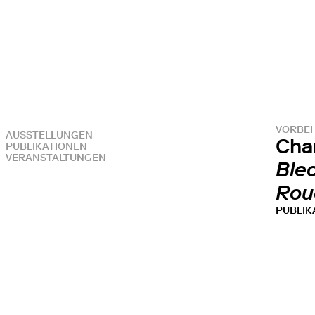
VORBEI
AUSSTELLUNGEN
Cha
PUBLIKATIONEN
VERANSTALTUNGEN
Ble
Rou
PUBLIK