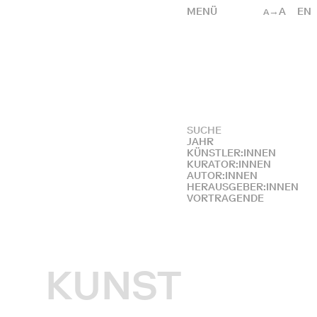
MENÜ
→A
EN
A
JAHR
KÜNSTLER:INNEN
KURATOR:INNEN
AUTOR:INNEN
HERAUSGEBER:INNEN
VORTRAGENDE
KUNST