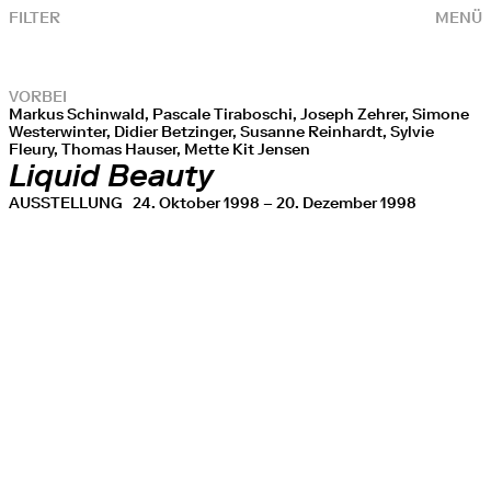
FILTER
MENÜ
VORBEI
Markus Schinwald, Pascale Tiraboschi, Joseph Zehrer, Simone
Westerwinter, Didier Betzinger, Susanne Reinhardt, Sylvie
Fleury, Thomas Hauser, Mette Kit Jensen
Liquid Beauty
AUSSTELLUNG
24. Oktober 1998 – 20. Dezember 1998