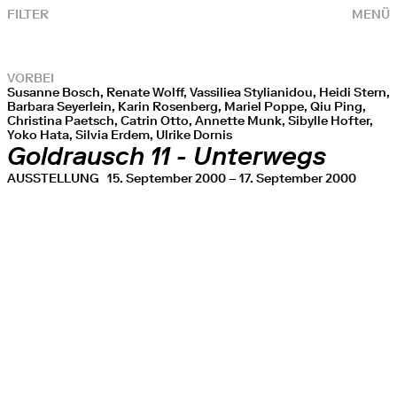
FILTER
MENÜ
VORBEI
Susanne Bosch, Renate Wolff, Vassiliea Stylianidou, Heidi Stern,
Barbara Seyerlein, Karin Rosenberg, Mariel Poppe, Qiu Ping,
Christina Paetsch, Catrin Otto, Annette Munk, Sibylle Hofter,
Yoko Hata, Silvia Erdem, Ulrike Dornis
Goldrausch 11 - Unterwegs
AUSSTELLUNG
15. September 2000 – 17. September 2000