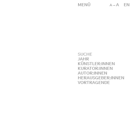
MENÜ
→A
EN
A
JAHR
KÜNSTLER:INNEN
KURATOR:INNEN
AUTOR:INNEN
HERAUSGEBER:INNEN
VORTRAGENDE