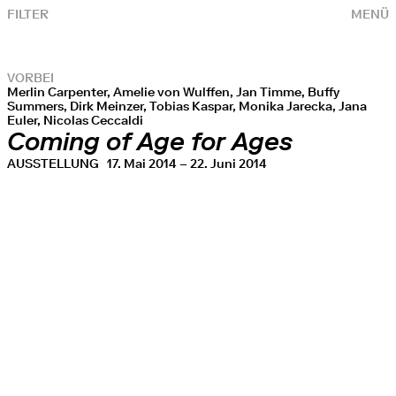
FILTER
MENÜ
VORBEI
Merlin Carpenter, Amelie von Wulffen, Jan Timme, Buffy
Summers, Dirk Meinzer, Tobias Kaspar, Monika Jarecka, Jana
Euler, Nicolas Ceccaldi
Coming of Age for Ages
AUSSTELLUNG
17. Mai 2014 – 22. Juni 2014