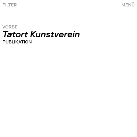
FILTER
MENÜ
VORBEI
Tatort Kunstverein
PUBLIKATION