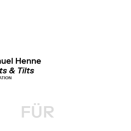
uel Henne
ts & Tilts
ATION
FÜR