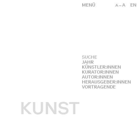
MENÜ
→A
EN
A
JAHR
KÜNSTLER:INNEN
KURATOR:INNEN
AUTOR:INNEN
HERAUSGEBER:INNEN
VORTRAGENDE
KUNST