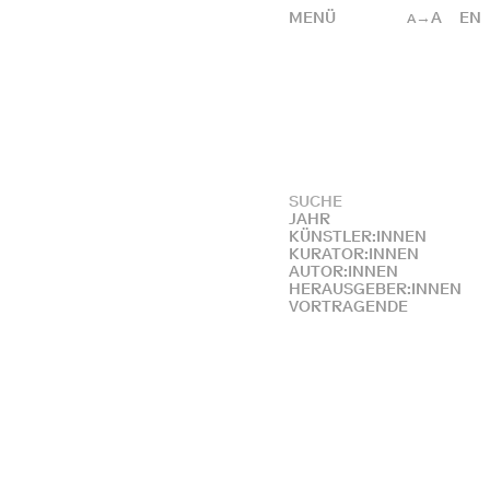
MENÜ
→A
EN
A
JAHR
KÜNSTLER:INNEN
KURATOR:INNEN
AUTOR:INNEN
HERAUSGEBER:INNEN
VORTRAGENDE