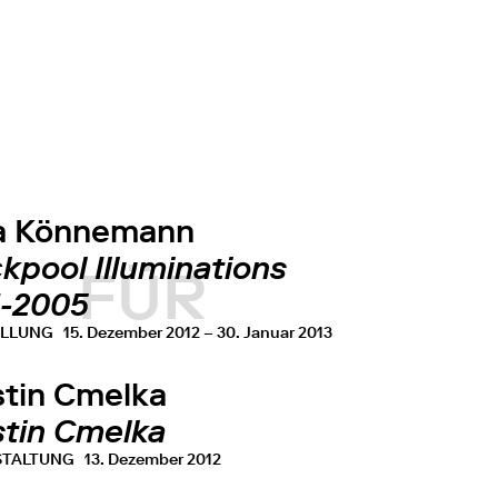
a Könnemann
kpool Illuminations
FÜR
1-2005
ELLUNG
15. Dezember 2012 – 30. Januar 2013
stin Cmelka
stin Cmelka
STALTUNG
13. Dezember 2012