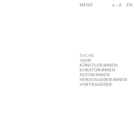
MENÜ
→A
EN
A
JAHR
KÜNSTLER:INNEN
KURATOR:INNEN
AUTOR:INNEN
HERAUSGEBER:INNEN
VORTRAGENDE