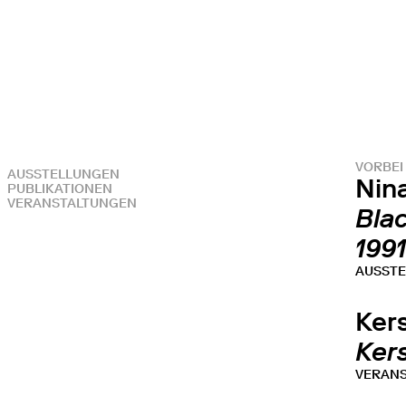
VORBEI
AUSSTELLUNGEN
Nin
PUBLIKATIONEN
VERANSTALTUNGEN
Blac
199
AUSST
Ker
Ker
VERAN