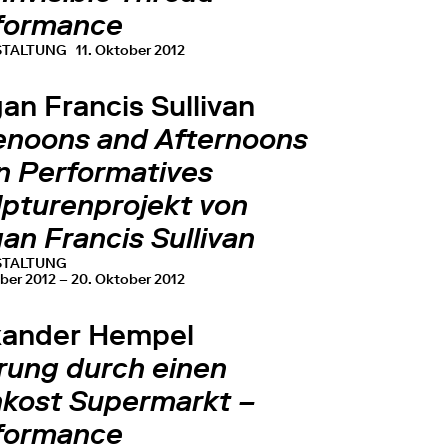
formance
STALTUNG
11. Oktober 2012
an Francis Sullivan
enoons and Afternoons
in Performatives
lpturenprojekt von
an Francis Sullivan
STALTUNG
ber 2012 – 20. Oktober 2012
xander Hempel
rung durch einen
nkost Supermarkt –
formance