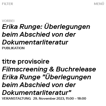
FILTER
MENÜ
VORBEI
Erika Runge: Überlegungen
beim Abschied von der
Dokumentarliteratur
PUBLIKATION
titre provisoire
Filmscreening & Buchrelease
Erika Runge "Überlegungen
beim Abschied von der
Dokumentarliteratur"
VERANSTALTUNG
29. November 2023, 11:00 – 18:00