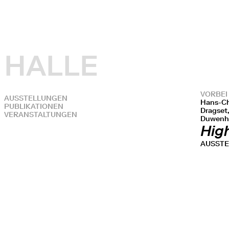
HALLE
VORBEI
AUSSTELLUNGEN
Hans-Ch
PUBLIKATIONEN
Dragset,
VERANSTALTUNGEN
Duwenh
High
AUSST