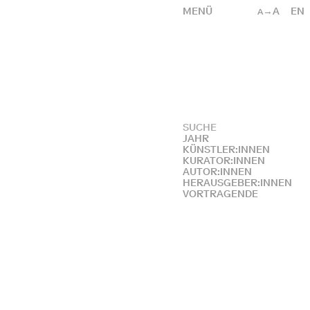
MENÜ
→A
EN
A
JAHR
KÜNSTLER:INNEN
KURATOR:INNEN
AUTOR:INNEN
HERAUSGEBER:INNEN
VORTRAGENDE