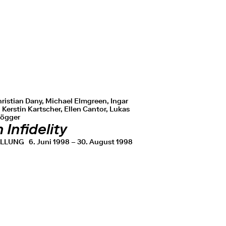
ristian Dany, Michael Elmgreen, Ingar
 Kerstin Kartscher, Ellen Cantor, Lukas
ögger
 Infidelity
ELLUNG
6. Juni 1998 – 30. August 1998