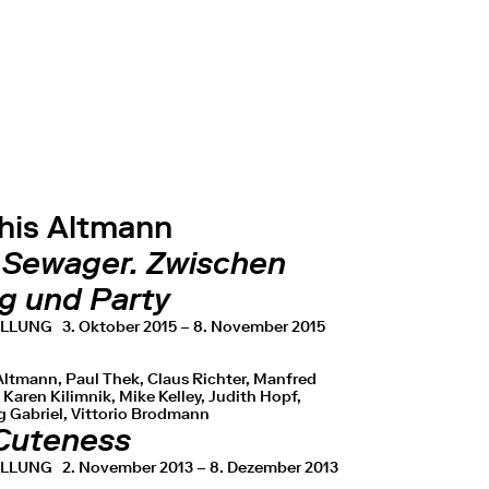
his Altmann
 Sewager. Zwischen
eg und Party
ELLUNG
3. Oktober 2015 – 8. November 2015
Altmann, Paul Thek, Claus Richter, Manfred
 Karen Kilimnik, Mike Kelley, Judith Hopf,
g Gabriel, Vittorio Brodmann
Cuteness
ELLUNG
2. November 2013 – 8. Dezember 2013