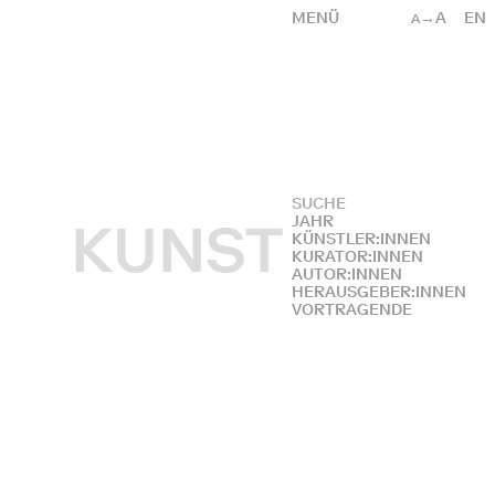
MENÜ
→A
EN
A
JAHR
KUNST
KÜNSTLER:INNEN
KURATOR:INNEN
AUTOR:INNEN
HERAUSGEBER:INNEN
VORTRAGENDE