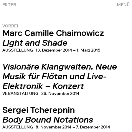
FILTER
MENÜ
VORBEI
Marc Camille Chaimowicz
Light and Shade
AUSSTELLUNG
13. Dezember 2014 – 1. März 2015
Visionäre Klangwelten. Neue
Musik für Flöten und Live-
Elektronik – Konzert
VERANSTALTUNG
26. November 2014
Sergei Tcherepnin
Body Bound Notations
AUSSTELLUNG
8. November 2014 – 7. Dezember 2014