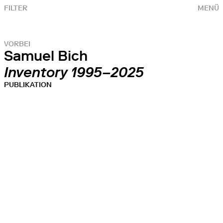
FILTER
MENÜ
VORBEI
Samuel Bich
Inventory 1995–2025
PUBLIKATION