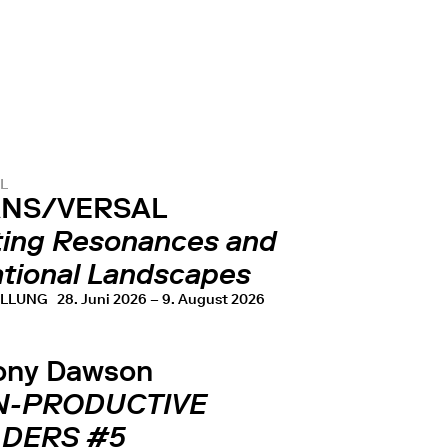
L
NS/VERSAL
ting Resonances and
ational Landscapes
ELLUNG
28. Juni 2026 – 9. August 2026
ony Dawson
N-PRODUCTIVE
DERS #5