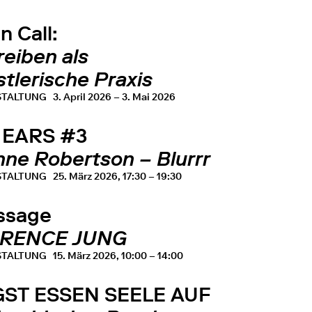
 Call:
reiben als
tlerische Praxis
STALTUNG
3. April 2026 – 3. Mai 2026
 EARS #3
nne Robertson – Blurrr
STALTUNG
25. März 2026, 17:30 – 19:30
issage
RENCE JUNG
STALTUNG
15. März 2026, 10:00 – 14:00
ST ESSEN SEELE AUF