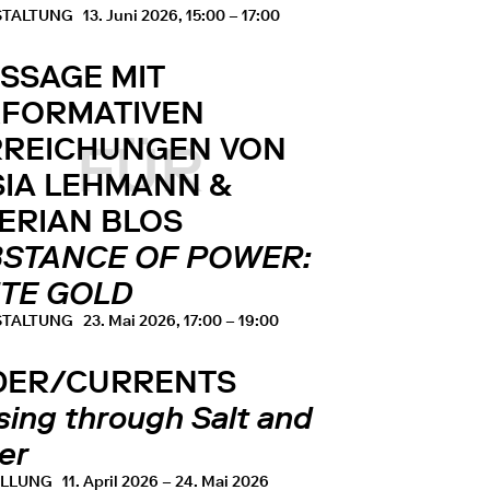
STALTUNG
13. Juni 2026, 15:00 – 17:00
ISSAGE MIT
RFORMATIVEN
RREICHUNGEN VON
FÜR
IA LEHMANN &
ERIAN BLOS
STANCE OF POWER:
TE GOLD
STALTUNG
23. Mai 2026, 17:00 – 19:00
DER/CURRENTS
sing through Salt and
er
ELLUNG
11. April 2026 – 24. Mai 2026