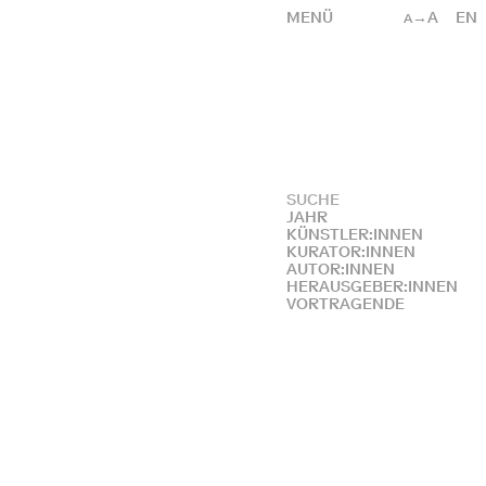
MENÜ
→A
EN
A
JAHR
KÜNSTLER:INNEN
KURATOR:INNEN
AUTOR:INNEN
HERAUSGEBER:INNEN
VORTRAGENDE